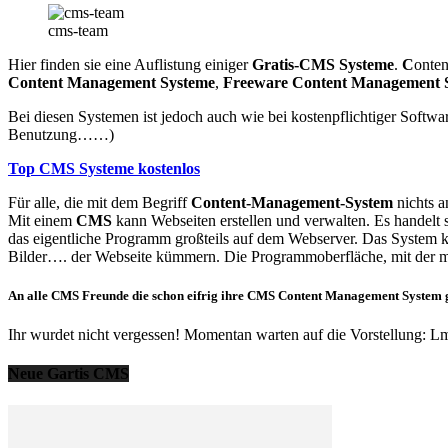
cms-team
Hier finden sie eine Auflistung einiger
Gratis-CMS Systeme
.
C
onte
Content Management Systeme
,
Freeware Content Management 
Bei diesen Systemen ist jedoch auch wie bei kostenpflichtiger Softwa
Benutzung……)
Top CMS Systeme kostenlos
Für alle, die mit dem Begriff
Content-Management-System
nichts a
Mit einem
CMS
kann Webseiten erstellen und verwalten. Es handelt 
das eigentliche Programm großteils auf dem Webserver. Das System 
Bilder…. der Webseite kümmern. Die Programmoberfläche, mit der m
An alle CMS Freunde die schon eifrig ihre CMS Content Management System 
Ihr wurdet nicht vergessen! Momentan warten auf die Vorstellung
Neue Gartis CMS