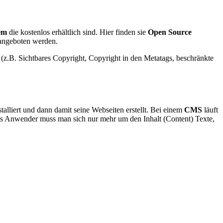
em
die kostenlos erhältlich sind. Hier finden sie
Open Source
 angeboten werden.
 (z.B. Sichtbares Copyright, Copyright in den Metatags, beschränkte
alliert und dann damit seine Webseiten erstellt. Bei einem
CMS
läuft
ls Anwender muss man sich nur mehr um den Inhalt (Content) Texte,