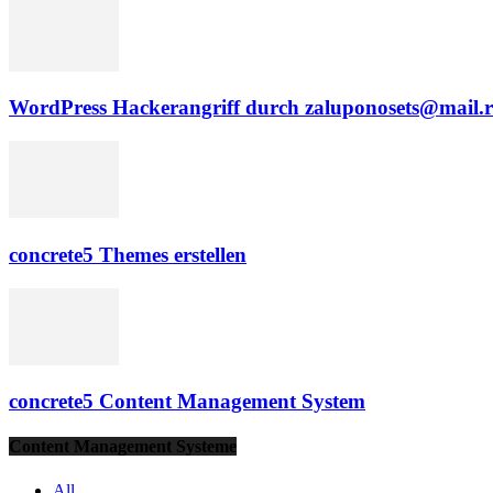
WordPress Hackerangriff durch zaluponosets@mail.
concrete5 Themes erstellen
concrete5 Content Management System
Content Management Systeme
All